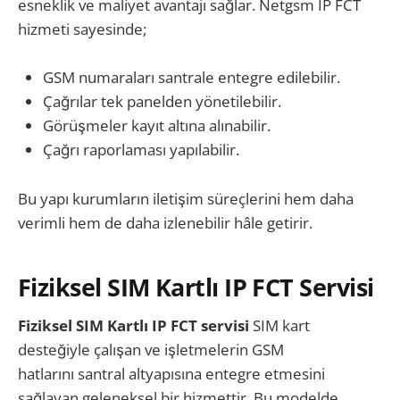
esneklik ve maliyet avantajı sağlar. Netgsm IP FCT
hizmeti sayesinde;
GSM numaraları santrale entegre edilebilir.
Çağrılar tek panelden yönetilebilir.
Görüşmeler kayıt altına alınabilir.
Çağrı raporlaması yapılabilir.
Bu yapı kurumların iletişim süreçlerini hem daha
verimli hem de daha izlenebilir hâle getirir.
Fiziksel SIM Kartlı IP FCT Servisi
Fiziksel SIM Kartlı
IP FCT servisi
SIM kart
desteğiyle çalışan ve işletmelerin GSM
hatlarını santral altyapısına entegre etmesini
sağlayan geleneksel bir hizmettir. Bu modelde