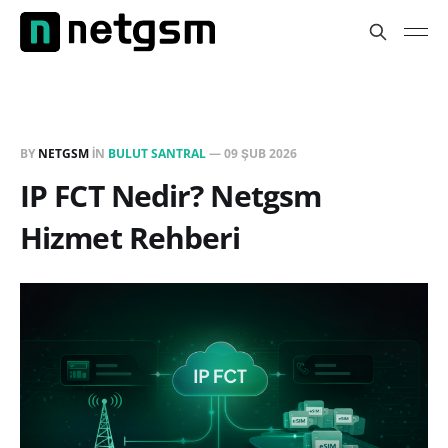
BY
NETGSM
IN
BULUT SANTRAL
—
09 ŞUB 2026
IP FCT Nedir? Netgsm
Hizmet Rehberi