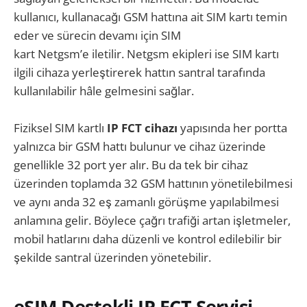
kullanıcı, kullanacağı GSM hattına ait SIM kartı temin
eder ve sürecin devamı için SIM
kart Netgsm’e iletilir. Netgsm ekipleri ise SIM kartı
ilgili cihaza yerleştirerek hattın santral tarafında
kullanılabilir hâle gelmesini sağlar.
Fiziksel SIM kartlı
IP FCT cihazı
yapısında her portta
yalnızca bir GSM hattı bulunur ve cihaz üzerinde
genellikle 32 port yer alır. Bu da tek bir cihaz
üzerinden toplamda 32 GSM hattının yönetilebilmesi
ve aynı anda 32 eş zamanlı görüşme yapılabilmesi
anlamına gelir. Böylece çağrı trafiği artan işletmeler,
mobil hatlarını daha düzenli ve kontrol edilebilir bir
şekilde santral üzerinden yönetebilir.
eSIM Destekli IP FCT Servisi