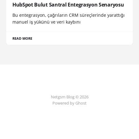
HubSpot Bulut Santral Entegrasyon Senaryosu
Bu entegrasyon, çağrıların CRM süreçlerinde yarattığı
manuel iş yükünü ve veri kaybını
READ MORE
Netgsm Blog © 2026
Powered by Ghost