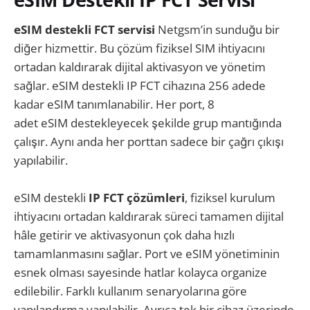
eSIM
destekli
FCT servisi
Netgsm’in sunduğu bir
diğer hizmettir. Bu çözüm fiziksel SIM ihtiyacını
ortadan kaldırarak dijital aktivasyon ve yönetim
sağlar. eSIM destekli IP FCT cihazına 256 adede
kadar eSIM tanımlanabilir. Her port, 8
adet eSIM destekleyecek şekilde grup mantığında
çalışır. Aynı anda her porttan sadece bir çağrı çıkışı
yapılabilir.
eSIM destekli
IP FCT
çözümleri
, fiziksel kurulum
ihtiyacını ortadan kaldırarak süreci tamamen dijital
hâle getirir ve aktivasyonun çok daha hızlı
tamamlanmasını sağlar. Port ve eSIM yönetiminin
esnek olması sayesinde hatlar kolayca organize
edilebilir. Farklı kullanım senaryolarına göre
yapılandırma yapılabilir. Ayrıca tek bir cihaz üzerinde