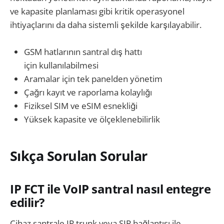
ve kapasite planlaması gibi kritik operasyonel
ihtiyaçlarını da daha sistemli şekilde karşılayabilir.
GSM hatlarının santral dış hattı
için kullanılabilmesi
Aramalar için tek panelden yönetim
Çağrı kayıt ve raporlama kolaylığı
Fiziksel SIM ve eSIM esnekliği
Yüksek kapasite ve ölçeklenebilirlik
Sıkça Sorulan Sorular
IP FCT ile VoIP santral nasıl entegre
edilir?
Cihaz santrale IP trunk veya SIP bağlantısı ile