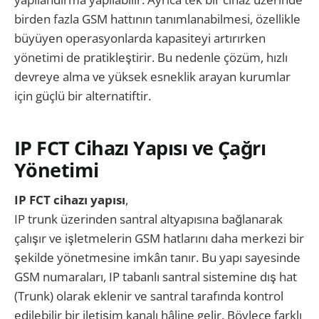
birden fazla GSM hattının tanımlanabilmesi, özellikle
büyüyen operasyonlarda kapasiteyi artırırken
yönetimi de pratikleştirir. Bu nedenle çözüm, hızlı
devreye alma ve yüksek esneklik arayan kurumlar
için güçlü bir alternatiftir.
IP FCT Cihazı Yapısı ve Çağrı
Yönetimi
IP FCT cihazı
yapısı
,
IP trunk üzerinden santral altyapısına bağlanarak
çalışır ve işletmelerin GSM hatlarını daha merkezi bir
şekilde yönetmesine imkân tanır. Bu yapı sayesinde
GSM numaraları, IP tabanlı santral sistemine dış hat
(Trunk) olarak eklenir ve santral tarafında kontrol
edilebilir bir iletişim kanalı hâline gelir. Böylece farklı