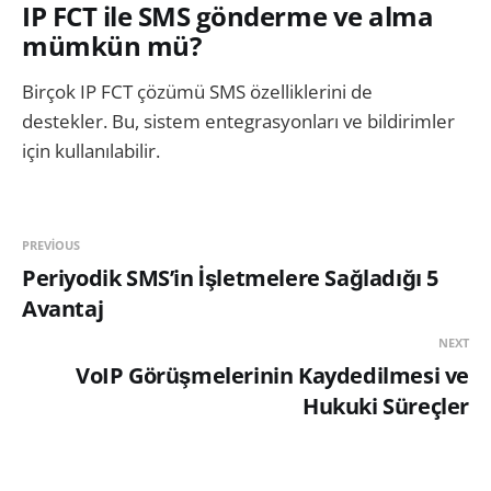
IP FCT ile SMS gönderme ve alma
mümkün mü?
Birçok IP FCT çözümü SMS özelliklerini de
destekler. Bu, sistem entegrasyonları ve bildirimler
için kullanılabilir.
PREVIOUS
Periyodik SMS’in İşletmelere Sağladığı 5
Avantaj
NEXT
VoIP Görüşmelerinin Kaydedilmesi ve
Hukuki Süreçler