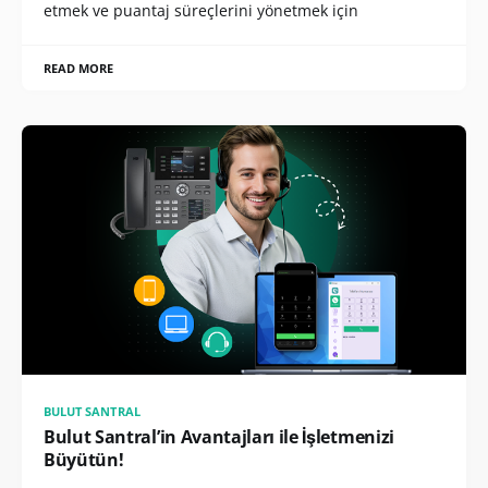
etmek ve puantaj süreçlerini yönetmek için
READ MORE
BULUT SANTRAL
Bulut Santral’in Avantajları ile İşletmenizi
Büyütün!