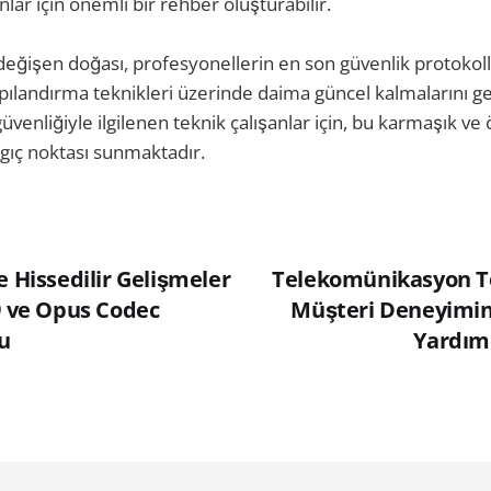
ar için önemli bir rehber oluşturabilir.
 değişen doğası, profesyonellerin en son güvenlik protokoll
pılandırma teknikleri üzerinde daima güncel kalmalarını g
üvenliğiyle ilgilenen teknik çalışanlar için, bu karmaşık v
ıç ​​noktası sunmaktadır.
e Hissedilir Gelişmeler
Telekomünikasyon Te
9 ve Opus Codec
Müşteri Deneyimin
u
Yardımc