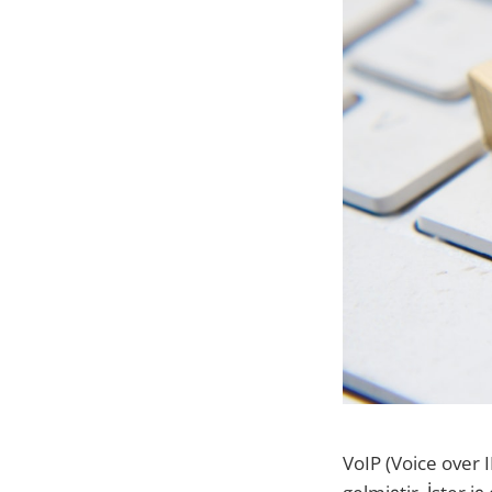
VoIP (Voice over 