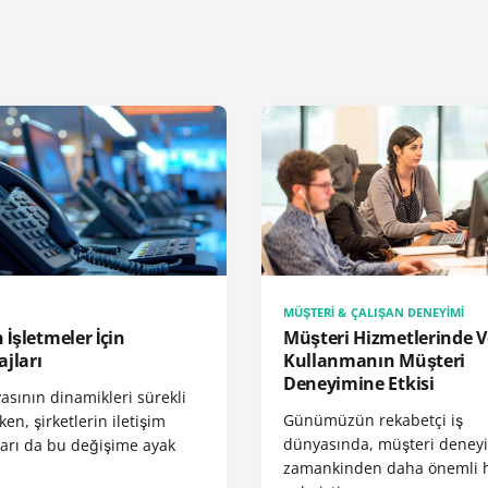
MÜŞTERI & ÇALIŞAN DENEYIMI
n İşletmeler İçin
Müşteri Hizmetlerinde V
jları
Kullanmanın Müşteri
Deneyimine Etkisi
asının dinamikleri sürekli
Günümüzün rekabetçi iş
ken, şirketlerin iletişim
dünyasında, müşteri deney
ları da bu değişime ayak
zamankinden daha önemli 