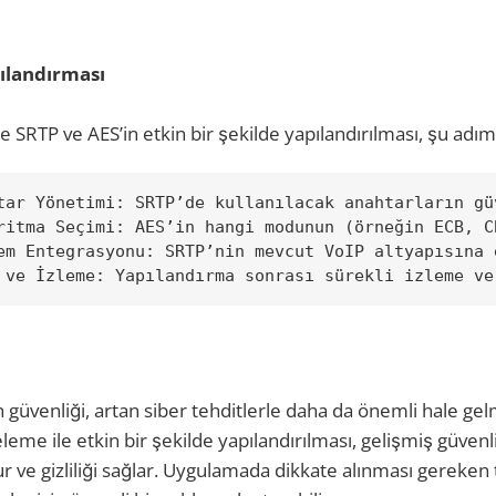
ılandırması
 SRTP ve AES’in etkin bir şekilde yapılandırılması, şu adımla
n güvenliği, artan siber tehditlerle daha da önemli hale ge
leme ile etkin bir şekilde yapılandırılması, gelişmiş güvenl
 ve gizliliği sağlar. Uygulamada dikkate alınması gereken 