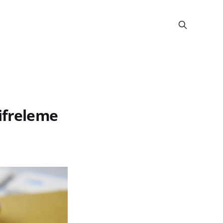
ifreleme