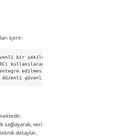
rı içerir:
lmektedir.
ik sağlayarak, veri
teknik detaylar,