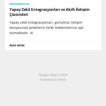
ENTEGRASYON
Yapay Zekâ Entegrasyonları ve Akıllı İletişim
Çözümleri
Yapay zekâ entegrasyonları, günümüz iletişim
dünyasında şirketlerin farklı beklentilerine ışık
tutmaktadır. AI
READ MORE
Netgsm Blog © 2026
Powered by Ghost